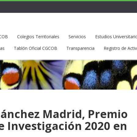
GCOB
Colegios Territoriales
Servicios
Estudios Universitari
ias
Tablón Oficial CGCOB
Transparencia
Registro de Acti
Sánchez Madrid, Premio
e Investigación 2020 en