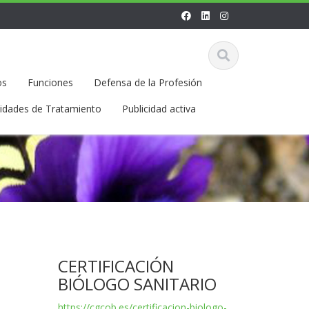
os
Funciones
Defensa de la Profesión
vidades de Tratamiento
Publicidad activa
CERTIFICACIÓN
BIÓLOGO SANITARIO
https://cgcob.es/certificacion-biologo-