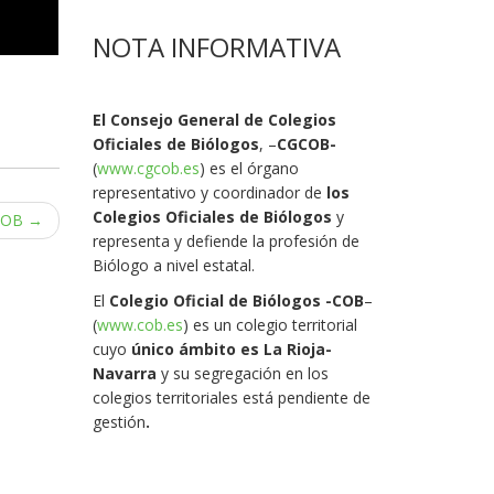
NOTA INFORMATIVA
El Consejo General de Colegios
Oficiales de Biólogos
, –
CGCOB-
(
www.cgcob.es
) es el órgano
representativo y coordinador de
los
Colegios Oficiales de Biólogos
y
COB
→
representa y defiende la profesión de
Biólogo a nivel estatal.
El
Colegio Oficial de Biólogos -COB
–
(
www.cob.es
) es un colegio territorial
cuyo
único ámbito es La Rioja-
Navarra
y su segregación en los
colegios territoriales está pendiente de
gestión
.