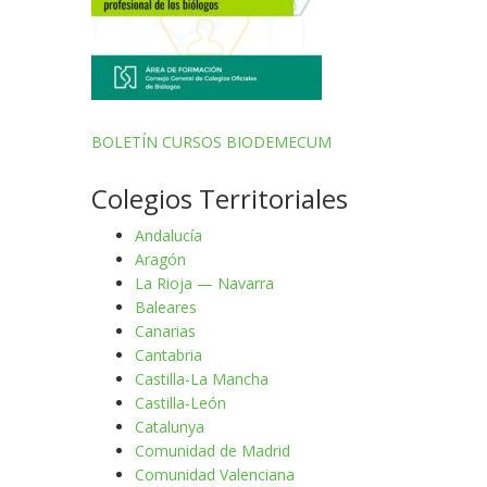
BOLETÍN CURSOS BIODEMECUM
Colegios Territoriales
Andalucía
Aragón
La Rioja — Navarra
Baleares
Canarias
Cantabria
Castilla-La Mancha
Castilla-León
Catalunya
Comunidad de Madrid
Comunidad Valenciana