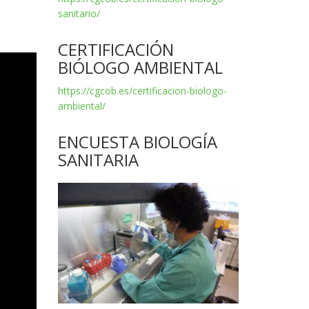
sanitario/
CERTIFICACIÓN
BIÓLOGO AMBIENTAL
https://cgcob.es/certificacion-biologo-
ambiental/
ENCUESTA BIOLOGÍA
SANITARIA