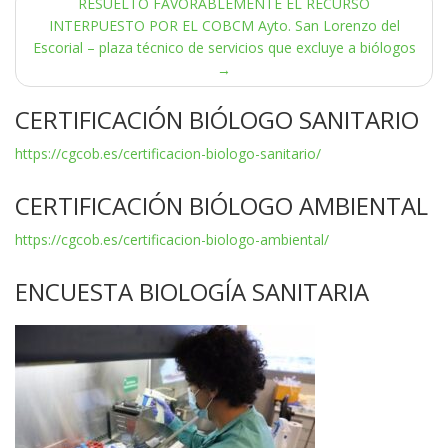
de
RESUELTO FAVORABLEMENTE EL RECURSO
INTERPUESTO POR EL COBCM Ayto. San Lorenzo del
entradas
Escorial – plaza técnico de servicios que excluye a biólogos
→
CERTIFICACIÓN BIÓLOGO SANITARIO
https://cgcob.es/certificacion-biologo-sanitario/
CERTIFICACIÓN BIÓLOGO AMBIENTAL
https://cgcob.es/certificacion-biologo-ambiental/
ENCUESTA BIOLOGÍA SANITARIA