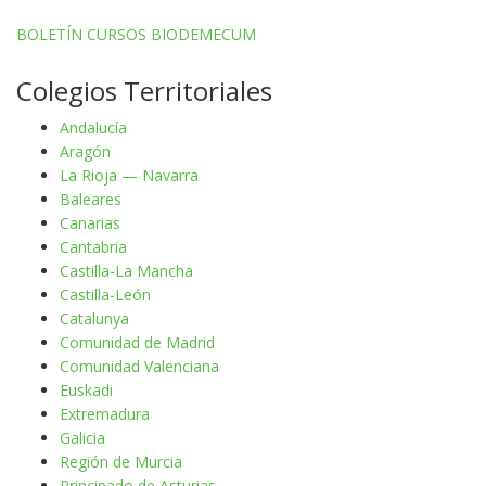
BOLETÍN CURSOS BIODEMECUM
Colegios Territoriales
Andalucía
Aragón
La Rioja — Navarra
Baleares
Canarias
Cantabria
Castilla-La Mancha
Castilla-León
Catalunya
Comunidad de Madrid
Comunidad Valenciana
Euskadi
Extremadura
Galicia
Región de Murcia
Principado de Asturias