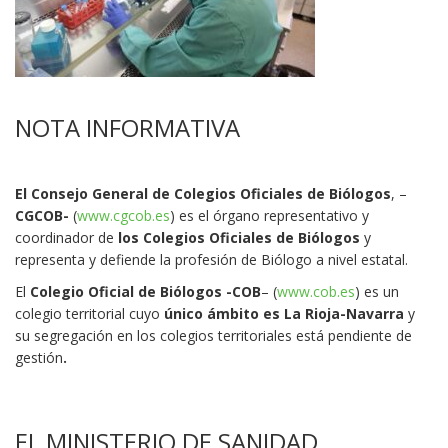
NOTA INFORMATIVA
El Consejo General de Colegios Oficiales de Biólogos
, –
CGCOB-
(
www.cgcob.es
) es el órgano representativo y
coordinador de
los Colegios Oficiales de Biólogos
y
representa y defiende la profesión de Biólogo a nivel estatal.
El
Colegio Oficial de Biólogos -COB
– (
www.cob.es
) es un
colegio territorial cuyo
único ámbito es La Rioja-Navarra
y
su segregación en los colegios territoriales está pendiente de
gestión
.
EL MINISTERIO DE SANIDAD