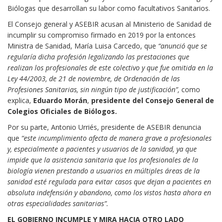
Biólogas que desarrollan su labor como facultativos Sanitarios.
El Consejo general y ASEBIR acusan al Ministerio de Sanidad de
incumplir su compromiso firmado en 2019 por la entonces
Ministra de Sanidad, María Luisa Carcedo, que
“anunció que se
regularía dicha profesión legalizando las prestaciones que
realizan los profesionales de este colectivo y que fue omitida en la
Ley 44/2003, de 21 de noviembre, de Ordenación de las
Profesiones Sanitarias, sin ningún tipo de justificación”,
como
explica,
Eduardo Morán
,
presidente
del
Consejo General de
Colegios Oficiales de Biólogos.
Por su parte, Antonio Urriés, presidente de ASEBIR denuncia
que
“este incumplimiento afecta de manera grave a profesionales
y, especialmente a pacientes y usuarios de la sanidad, ya que
impide que la asistencia sanitaria que los profesionales de la
biología vienen prestando a usuarios en múltiples áreas de la
sanidad esté regulada para evitar casos que dejan a pacientes en
absoluta indefensión y abandono, como los vistos hasta ahora en
otras especialidades sanitarias”.
EL GOBIERNO INCUMPLE Y MIRA HACIA OTRO LADO