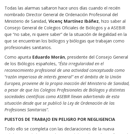
Todas las alarmas saltaron hace unos días cuando el recién
nombrado Director General de Ordenación Profesional del
Ministerio de Sanidad,
Vicenç Martínez Ibáñez
, hizo saber al
Consejo General de Colegios Oficiales de Biólogos y a ASEBIR
que “no sabe, ni quiere saber” de la situación de ilegalidad en la
que se encuentran los biólogos y biólogas que trabajan como
profesionales sanitarios.
Como apunta
Eduardo Morán
, presidente del Consejo General
de los Biólogos españoles,
“Ésta irregularidad en el
reconocimiento profesional de una actividad conceptuada como
“razón imperiosa de interés general” en el ámbito de la Unión
Europea, proviene de la propia inacción del Ministerio de Sanidad,
a pesar de que los Colegios Profesionales de Biólogos y distintas
sociedades científicas como ASEBIR llevan advirtiendo de esta
situación desde que se publicó la Ley de Ordenación de las
Profesiones Sanitarias”.
PUESTOS DE TRABAJO EN PELIGRO POR NEGLIGENCIA
Todo ello se completa con las declaraciones de la nueva