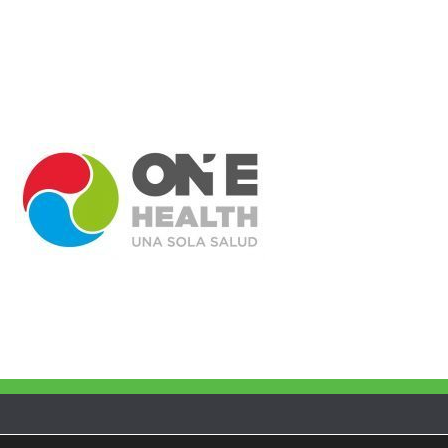
Ventanilla Única/Sede Electrónica