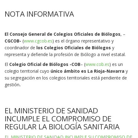
NOTA INFORMATIVA
El Consejo General de Colegios Oficiales de Biólogos
, –
CGCOB-
(
www.cgcob.es
) es el órgano representativo y
coordinador de
los Colegios Oficiales de Biólogos
y
representa y defiende la profesión de Biólogo a nivel estatal.
El
Colegio Oficial de Biólogos -COB
– (
www.cob.es
) es un
colegio territorial cuyo
único ámbito es La Rioja-Navarra
y
su segregación en los colegios territoriales está pendiente de
gestión
.
EL MINISTERIO DE SANIDAD
INCUMPLE EL COMPROMISO DE
REGULAR LA BIOLOGÍA SANITARIA
EL MINISTERIO DE SANIDAD INCUMPLE SU COMPROMISO DE