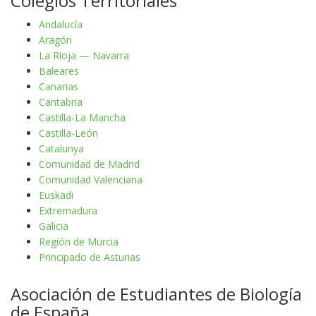
Colegios Territoriales
Andalucía
Aragón
La Rioja — Navarra
Baleares
Canarias
Cantabria
Castilla-La Mancha
Castilla-León
Catalunya
Comunidad de Madrid
Comunidad Valenciana
Euskadi
Extremadura
Galicia
Región de Murcia
Principado de Asturias
Asociación de Estudiantes de Biología
de España