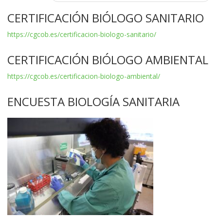
entradas
CERTIFICACIÓN BIÓLOGO SANITARIO
https://cgcob.es/certificacion-biologo-sanitario/
CERTIFICACIÓN BIÓLOGO AMBIENTAL
https://cgcob.es/certificacion-biologo-ambiental/
ENCUESTA BIOLOGÍA SANITARIA