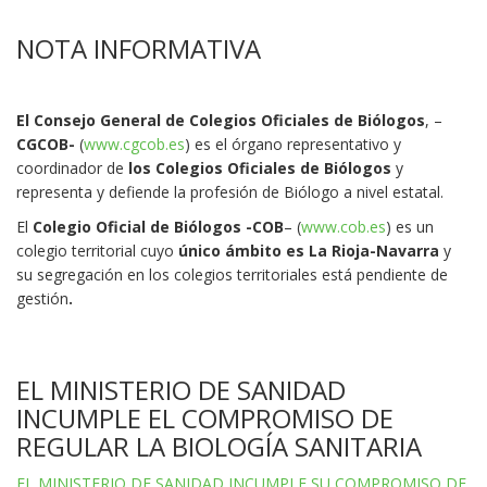
NOTA INFORMATIVA
El Consejo General de Colegios Oficiales de Biólogos
, –
CGCOB-
(
www.cgcob.es
) es el órgano representativo y
coordinador de
los Colegios Oficiales de Biólogos
y
representa y defiende la profesión de Biólogo a nivel estatal.
El
Colegio Oficial de Biólogos -COB
– (
www.cob.es
) es un
colegio territorial cuyo
único ámbito es La Rioja-Navarra
y
su segregación en los colegios territoriales está pendiente de
gestión
.
EL MINISTERIO DE SANIDAD
INCUMPLE EL COMPROMISO DE
REGULAR LA BIOLOGÍA SANITARIA
EL MINISTERIO DE SANIDAD INCUMPLE SU COMPROMISO DE