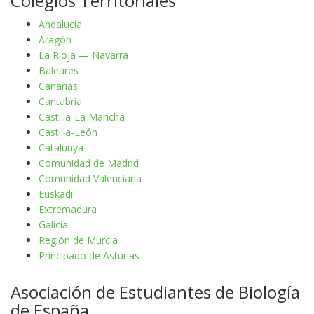
Colegios Territoriales
Andalucía
Aragón
La Rioja — Navarra
Baleares
Canarias
Cantabria
Castilla-La Mancha
Castilla-León
Catalunya
Comunidad de Madrid
Comunidad Valenciana
Euskadi
Extremadura
Galicia
Región de Murcia
Principado de Asturias
Asociación de Estudiantes de Biología
de España