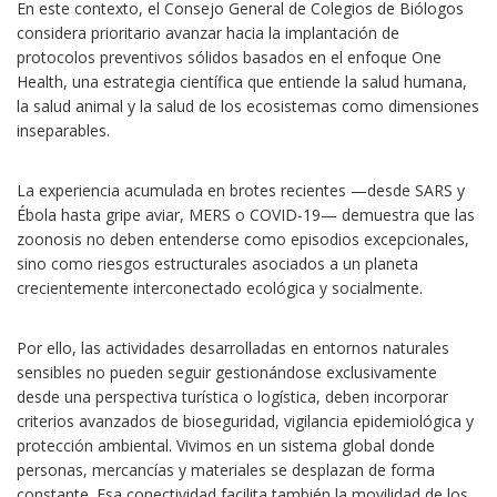
En este contexto, el Consejo General de Colegios de Biólogos
considera prioritario avanzar hacia la implantación de
protocolos preventivos sólidos basados en el enfoque One
Health, una estrategia científica que entiende la salud humana,
la salud animal y la salud de los ecosistemas como dimensiones
inseparables.
La experiencia acumulada en brotes recientes —desde SARS y
Ébola hasta gripe aviar, MERS o COVID-19— demuestra que las
zoonosis no deben entenderse como episodios excepcionales,
sino como riesgos estructurales asociados a un planeta
crecientemente interconectado ecológica y socialmente.
Por ello, las actividades desarrolladas en entornos naturales
sensibles no pueden seguir gestionándose exclusivamente
desde una perspectiva turística o logística, deben incorporar
criterios avanzados de bioseguridad, vigilancia epidemiológica y
protección ambiental. Vivimos en un sistema global donde
personas, mercancías y materiales se desplazan de forma
constante. Esa conectividad facilita también la movilidad de los