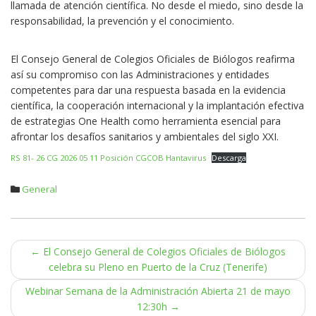
llamada de atención científica. No desde el miedo, sino desde la
responsabilidad, la prevención y el conocimiento.
El Consejo General de Colegios Oficiales de Biólogos reafirma
así su compromiso con las Administraciones y entidades
competentes para dar una respuesta basada en la evidencia
científica, la cooperación internacional y la implantación efectiva
de estrategias One Health como herramienta esencial para
afrontar los desafíos sanitarios y ambientales del siglo XXI.
RS 81- 26 CG 2026 05 11 Posición CGCOB Hantavirus
Descarga
General
Navegación
←
El Consejo General de Colegios Oficiales de Biólogos
celebra su Pleno en Puerto de la Cruz (Tenerife)
de
Webinar Semana de la Administración Abierta 21 de mayo
entradas
12:30h
→