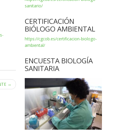
sanitario/
CERTIFICACIÓN
BIÓLOGO AMBIENTAL
s-
https://cgcob.es/certificacion-biologo-
ambiental/
ENCUESTA BIOLOGÍA
SANITARIA
NTE
→