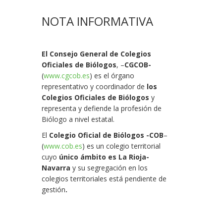
NOTA INFORMATIVA
El Consejo General de Colegios
Oficiales de Biólogos
, –
CGCOB-
(
www.cgcob.es
) es el órgano
representativo y coordinador de
los
Colegios Oficiales de Biólogos
y
representa y defiende la profesión de
Biólogo a nivel estatal.
El
Colegio Oficial de Biólogos -COB
–
(
www.cob.es
) es un colegio territorial
cuyo
único ámbito es La Rioja-
Navarra
y su segregación en los
colegios territoriales está pendiente de
gestión
.