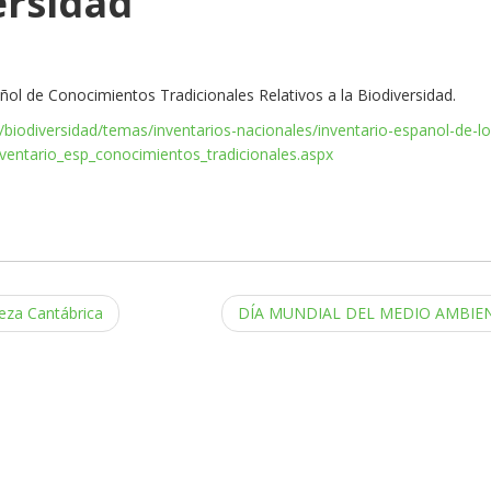
ersidad
añol de Conocimientos Tradicionales Relativos a la Biodiversidad.
iodiversidad/temas/inventarios-nacionales/inventario-espanol-de-lo
nventario_esp_conocimientos_tradicionales.aspx
eza Cantábrica
DÍA MUNDIAL DEL MEDIO AMBIE