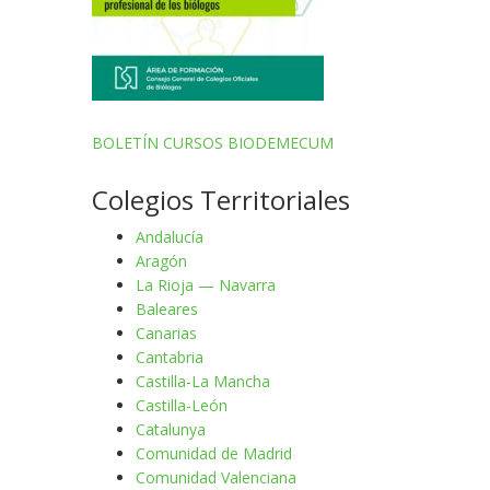
BOLETÍN CURSOS BIODEMECUM
Colegios Territoriales
Andalucía
Aragón
La Rioja — Navarra
Baleares
Canarias
Cantabria
Castilla-La Mancha
Castilla-León
Catalunya
Comunidad de Madrid
Comunidad Valenciana