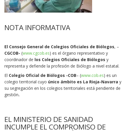
NOTA INFORMATIVA
El Consejo General de Colegios Oficiales de Biólogos
, –
CGCOB-
(
www.cgcob.es
) es el órgano representativo y
coordinador de
los Colegios Oficiales de Biólogos
y
representa y defiende la profesión de Biólogo a nivel estatal.
El
Colegio Oficial de Biólogos -COB
– (
www.cob.es
) es un
colegio territorial cuyo
único ámbito es La Rioja-Navarra
y
su segregación en los colegios territoriales está pendiente de
gestión
.
EL MINISTERIO DE SANIDAD
INCUMPLE EL COMPROMISO DE