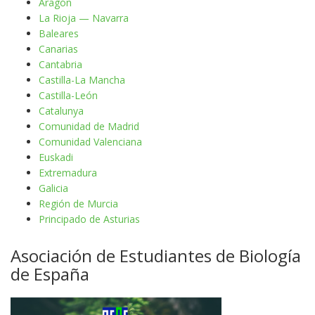
Aragón
La Rioja — Navarra
Baleares
Canarias
Cantabria
Castilla-La Mancha
Castilla-León
Catalunya
Comunidad de Madrid
Comunidad Valenciana
Euskadi
Extremadura
Galicia
Región de Murcia
Principado de Asturias
Asociación de Estudiantes de Biología
de España