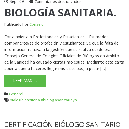
Sep
09
en
Comentarios desactivados
BIOLOGÍA
BIOLOGÍA SANITARIA.
SANITARIA.
Publicado Por
Consejo
Carta abierta a Profesionales y Estudiantes. Estimados
compañeros/as de profesión y estudiantes: Sé que la falta de
información relativa a la gestión que se realiza desde este
Consejo General de Colegios Oficiales de Biólogos en ámbito
de la Sanidad ha causado ciertas molestias. Mediante esta carta
abierta quería haceros llegar mis disculpas, a pesar […]
LEER MÁS →
General
biología sanitaria #biologiasanitariaya
CERTIFICACIÓN BIÓLOGO SANITARIO